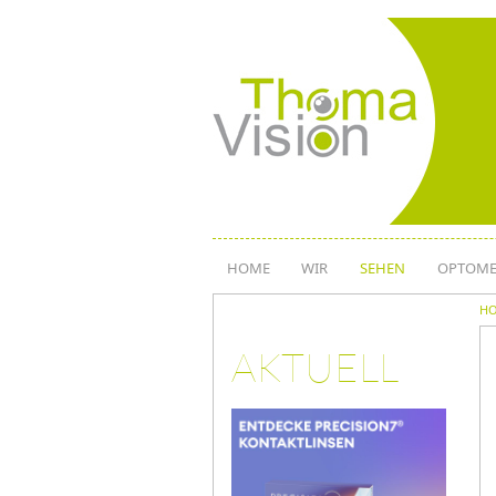
Direkt
zum
Inhalt
HOME
WIR
SEHEN
OPTOME
H
AKTUELL