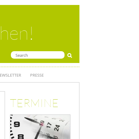
ehen!
EWSLETTER
PRESSE
TERMINE