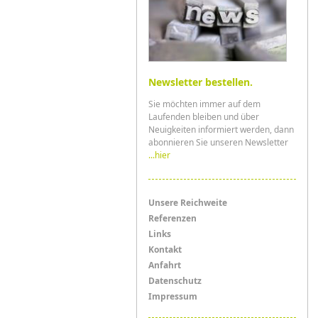
Newsletter bestellen.
Sie möchten immer auf dem
Laufenden bleiben und über
Neuigkeiten informiert werden, dann
abonnieren Sie unseren Newsletter
...hier
Menü
Unsere Reichweite
Referenzen
Links
Links
Kontakt
Anfahrt
Datenschutz
Impressum